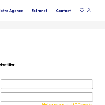
otre Agence
Extranet
Contact
dentifier.
Mot de passe oublié ?
Cliquez ici.