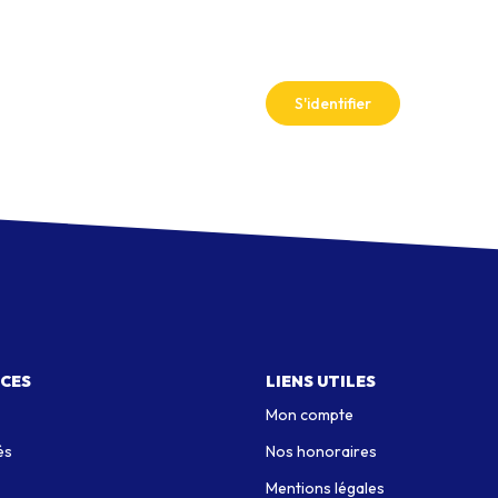
S'identifier
ICES
LIENS UTILES
Mon compte
és
Nos honoraires
Mentions légales