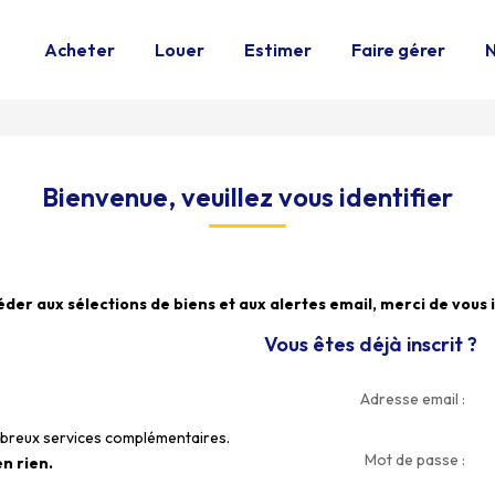
Acheter
Louer
Estimer
Faire gérer
N
Bienvenue, veuillez vous identifier
der aux sélections de biens et aux alertes email, merci de vous i
Vous êtes déjà inscrit ?
Adresse email :
ombreux services complémentaires.
Mot de passe :
n rien.