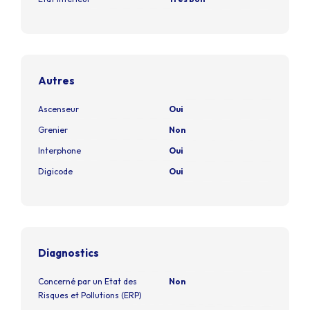
Autres
Ascenseur
Oui
Grenier
Non
Interphone
Oui
Digicode
Oui
Diagnostics
Concerné par un Etat des
Non
Risques et Pollutions (ERP)