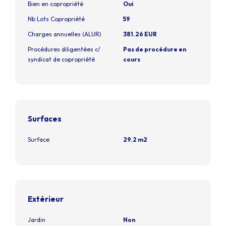
Bien en copropriété
Oui
Nb Lots Copropriété
59
Charges annuelles (ALUR)
381.26 EUR
Procédures diligentées c/
Pas de procédure en
syndicat de copropriété
cours
Surfaces
Surface
29.2 m2
Extérieur
Jardin
Non