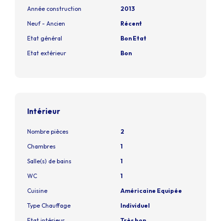
Année construction
2013
Neuf - Ancien
Récent
Etat général
Bon Etat
Etat extérieur
Bon
Intérieur
Nombre pièces
2
Chambres
1
Salle(s) de bains
1
WC
1
Cuisine
Américaine Equipée
Type Chauffage
Individuel
Etat intérieur
Très bon