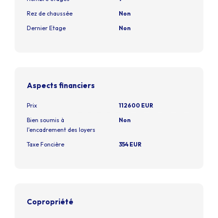
Rez de chaussée
Non
Dernier Etage
Non
Aspects financiers
Prix
112600 EUR
Bien soumis à
Non
l'encadrement des loyers
Taxe Foncière
354 EUR
Copropriété