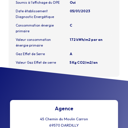
Soumis à l'affichage du DPE
Oui
Date établissement
05/01/2023
Diagnostic Energétique
Consommation énergie
C
primaire
Valeur consommation
172 kWh/m2 par an
énergie primaire
Gaz Effet de Serre
A
Valeur Gaz Effet de serre
5 Kg CO2/m2/an
Agence
45 Chemin du Moulin Carron
69570
DARDILLY