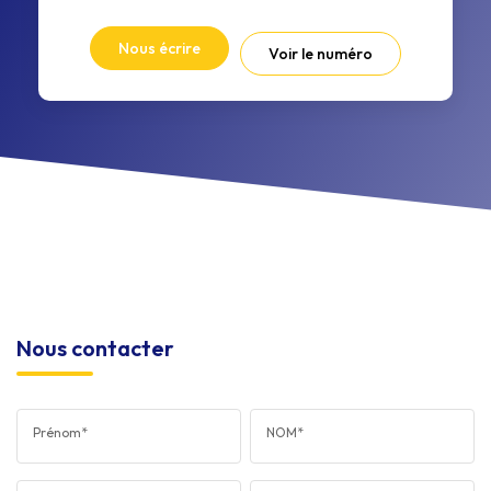
Nous écrire
Voir le numéro
Nous contacter
Prénom*
NOM*