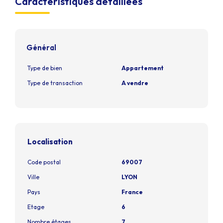
Caractéristiques détaillées
Général
Type de bien
Appartement
Type de transaction
A vendre
Localisation
Code postal
69007
Ville
LYON
Pays
France
Etage
6
Nombre étages
7