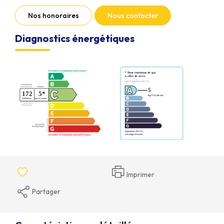
Nos honoraires
Nous contacter
Diagnostics énergétiques
Imprimer
Partager