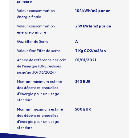
primaire
Valeur consommation
104 kWh/m2 par an
énergie finale
Valeur consommation
239 kWh/m2 par an
énergie primaire
Gaz Effet de Serre
A
Valeur Gaz Effet de serre
7 Kg CO2/m2/an
Année de référence des prix
01/01/2021
de l'énergie (DPE réalisés
jusqu'au 30/06/2024)
Montant minimum estimé
340 EUR
des dépenses annuelles
d'énergie pour un usage
standard
Montant maximum estimé
500 EUR
des dépenses annuelles
d'énergie pour un usage
standard