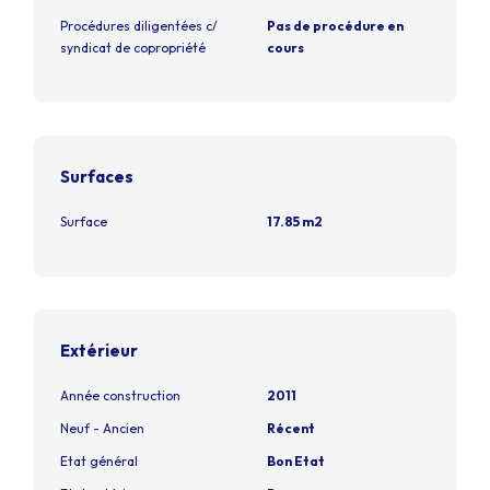
Procédures diligentées c/
Pas de procédure en
syndicat de copropriété
cours
Surfaces
Surface
17.85 m2
Extérieur
Année construction
2011
Neuf - Ancien
Récent
Etat général
Bon Etat