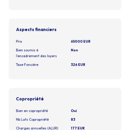
Aspects financiers
Prix
65000 EUR
Bien soumis à
Non
l'encadrement des loyers
Taxe Foncière
326 EUR
Copropriété
Bien en copropriété
Oui
Nb Lots Copropriété
83
Charges annuelles (ALUR)
177 EUR