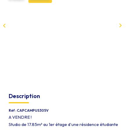
Qui Sommes-Nous
Notre Équipe
Nous Rejoindre
EXTRANET
CONTACT
Description
Réf : CAPCAMPUS305V
A VENDRE !
Studio de 17.85m² au 1er étage d'une résidence étudiante