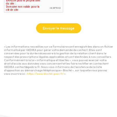
Envoyer le message
« Les informations recueillies sur ce formulaire sont enregistrées dans un fichier
informatisé par GEDIRA pour gérer votre demande de contact. Elles sont
conservées pour la durée nécessaire à la gestion de la relation client dans le
respect des prescriptions légales applicables et sont destinées à nos conseillers
Conformément à la loi « informatique et libertés », vous pouvez exercer votre
droit d'accès aux données vous concernant et les faire rectifier en contactant
GEDIRA contact@gedira.fr. Nous vous informons de l'existence de la liste
d'opposition au démarchage téléphonique « Bloctel », sur laquelle vous pouvez
vous inscrire ici :
https://www.bloctel.gouv.fr/
»