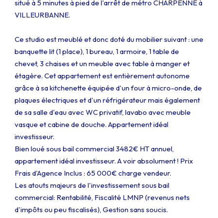
situé à 5 minutes à pied de l'arrêt de métro CHARPENNE à
VILLEURBANNE.
Ce studio est meublé et donc doté du mobilier suivant : une
banquette lit (1 place), 1 bureau, 1 armoire, 1 table de
chevet, 3 chaises et un meuble avec table à manger et
étagère. Cet appartement est entièrement autonome
grâce à sa kitchenette équipée d'un four à micro-onde, de
plaques électriques et d'un réfrigérateur mais également
de sa salle d'eau avec WC privatif, lavabo avec meuble
vasque et cabine de douche. Appartement idéal
investisseur.
Bien loué sous bail commercial 3482€ HT annuel,
appartement idéal investisseur. A voir absolument ! Prix
Frais d'Agence Inclus : 65 000€ charge vendeur.
Les atouts majeurs de l'investissement sous bail
commercial: Rentabilité, Fiscalité LMNP (revenus nets
d'impôts ou peu fiscalisés), Gestion sans soucis.