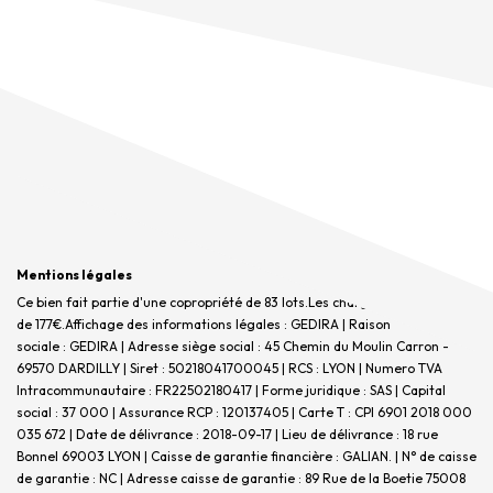
Mentions légales
Ce bien fait partie d'une copropriété de 83 lots.Les charges annuelles sont
de 177€.
Affichage des informations légales : GEDIRA | Raison
sociale : GEDIRA | Adresse siège social : 45 Chemin du Moulin Carron -
69570 DARDILLY | Siret : 50218041700045 | RCS : LYON | Numero TVA
Intracommunautaire : FR22502180417 | Forme juridique : SAS | Capital
social : 37 000 | Assurance RCP : 120137405 |
Carte T : CPI 6901 2018 000
035 672 | Date de délivrance : 2018-09-17 | Lieu de délivrance : 18 rue
Bonnel 69003 LYON | Caisse de garantie financière : GALIAN. | N° de caisse
de garantie : NC | Adresse caisse de garantie : 89 Rue de la Boetie 75008