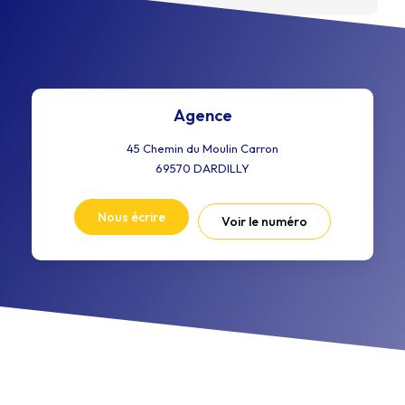
Agence
45 Chemin du Moulin Carron
69570
DARDILLY
Nous écrire
Voir le numéro