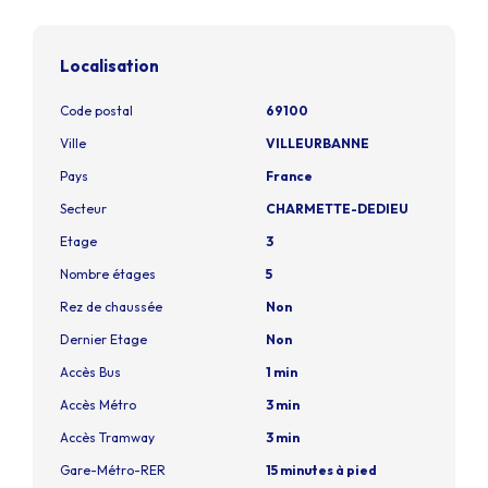
Localisation
Code postal
69100
Ville
VILLEURBANNE
Pays
France
Secteur
CHARMETTE-DEDIEU
Etage
3
Nombre étages
5
Rez de chaussée
Non
Dernier Etage
Non
Accès Bus
1 min
Accès Métro
3 min
Accès Tramway
3 min
Gare-Métro-RER
15 minutes à pied