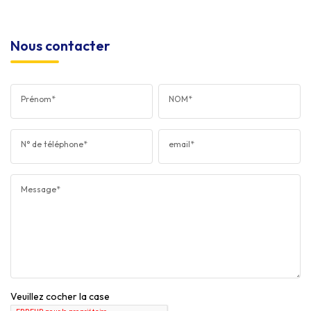
Nous contacter
Prénom*
NOM*
N° de téléphone*
email*
Message*
Veuillez cocher la case