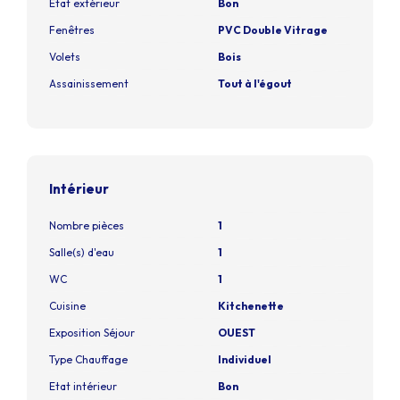
Etat extérieur
Bon
Fenêtres
PVC Double Vitrage
Volets
Bois
Assainissement
Tout à l'égout
Intérieur
Nombre pièces
1
Salle(s) d'eau
1
WC
1
Cuisine
Kitchenette
Exposition Séjour
OUEST
Type Chauffage
Individuel
Etat intérieur
Bon