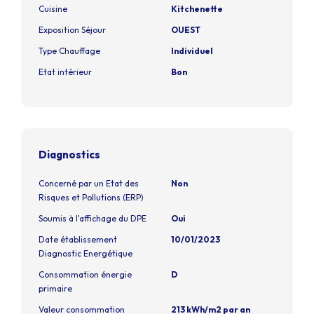
Cuisine
Kitchenette
Exposition Séjour
OUEST
Type Chauffage
Individuel
Etat intérieur
Bon
Diagnostics
Concerné par un Etat des
Non
Risques et Pollutions (ERP)
Soumis à l'affichage du DPE
Oui
Date établissement
10/01/2023
Diagnostic Energétique
Consommation énergie
D
primaire
Valeur consommation
213 kWh/m2 par an