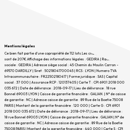
Mentions légales
Ce bien fait partie d'une copropriété de 112 lots.Les charges annuelles
sont de 207€.
Affichage des informations légales : GEDIRA | Raison
sociale : GEDIRA | Adresse siège social : 45 Chemin du Moulin Carron -
69570 DARDILLY | Siret : 50218041700045 | RCS : LYON | Numero TVA
Intracommunautaire : FR22502180417 | Forme juridique : SAS | Capital
social : 37 000 | Assurance RCP : 120137405 |
Carte T : CPI 6901 2018 000
035 672 | Date de délivrance : 2018-09-17 | Lieu de délivrance : 18 rue
Bonnel 69003 LYON | Caisse de garantie financière : GALIAN. | N° de caisse
de garantie : NC | Adresse caisse de garantie : 89 Rue de la Boetie 75008
PARIS | Montant de la garantie financière : 120 000 | Carte G : CPI 6901
2018 000 035 672 | Date de délivrance : 2018-09-17 | Lieu de délivrance :
18 rue Bonnel 69003 LYON | Caisse de garantie financière : GALIAN | N° de
caisse de garantie : NC | Adresse caisse de garantie : 89 Rue de la Boetie
75008 PARIS | Montant de la garantie financière : 440 000 | Carte S : CPI