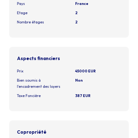
Pays
France
Etage
2
Nombre étages
2
Aspects financiers
Prix
45000 EUR
Bien soumis à
Non
l'encadrement des loyers
Taxe Foncière
387 EUR
Copropriété