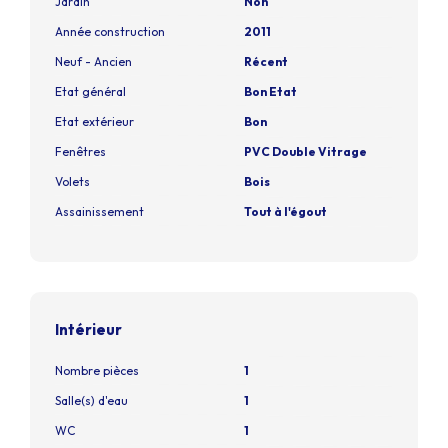
Jardin
Non
Année construction
2011
Neuf - Ancien
Récent
Etat général
Bon Etat
Etat extérieur
Bon
Fenêtres
PVC Double Vitrage
Volets
Bois
Assainissement
Tout à l'égout
Intérieur
Nombre pièces
1
Salle(s) d'eau
1
WC
1