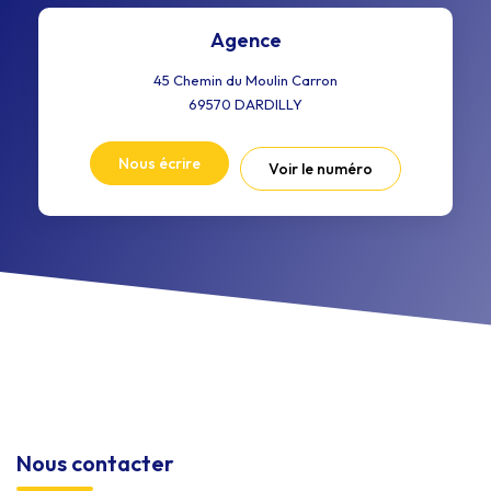
Agence
45 Chemin du Moulin Carron
69570
DARDILLY
Nous écrire
Voir le numéro
Nous contacter