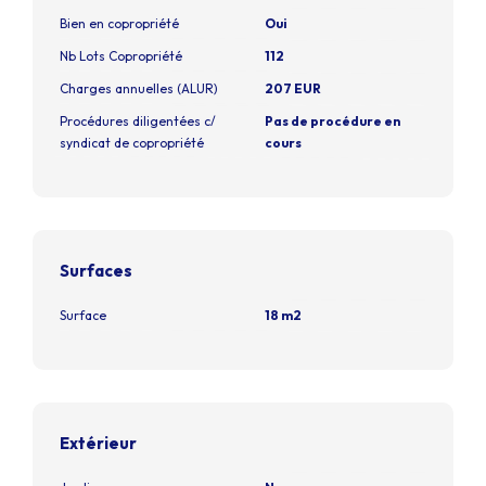
Bien en copropriété
Oui
Nb Lots Copropriété
112
Charges annuelles (ALUR)
207 EUR
Procédures diligentées c/
Pas de procédure en
syndicat de copropriété
cours
Surfaces
Surface
18 m2
Extérieur