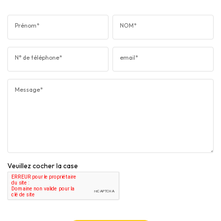
Prénom*
NOM*
N° de téléphone*
email*
Message*
Veuillez cocher la case