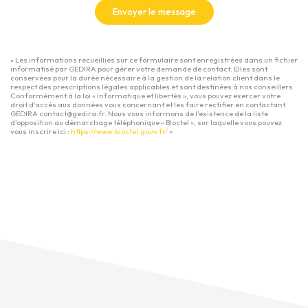
Envoyer le message
« Les informations recueillies sur ce formulaire sont enregistrées dans un fichier
informatisé par GEDIRA pour gérer votre demande de contact. Elles sont
conservées pour la durée nécessaire à la gestion de la relation client dans le
respect des prescriptions légales applicables et sont destinées à nos conseillers
Conformément à la loi « informatique et libertés », vous pouvez exercer votre
droit d'accès aux données vous concernant et les faire rectifier en contactant
GEDIRA contact@gedira.fr. Nous vous informons de l'existence de la liste
d'opposition au démarchage téléphonique « Bloctel », sur laquelle vous pouvez
vous inscrire ici :
https://www.bloctel.gouv.fr/
»