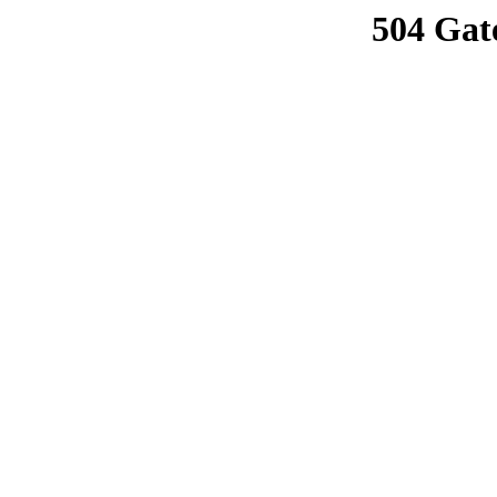
504 Gat