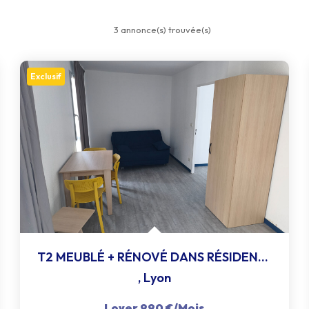
3 annonce(s) trouvée(s)
Exclusif
T2 MEUBLÉ + RÉNOVÉ DANS RÉSIDENCE ÉTUDIANTE SÉCURISÉE
,
Lyon
Loyer 990 €/mois