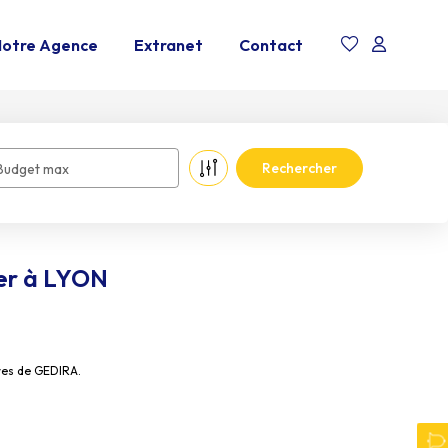
otre Agence
Extranet
Contact
Budget max
er à LYON
res de GEDIRA.