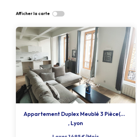
Afficher la carte
Appartement Duplex Meublé 3 Pièce(s) 88.10 M2
,
Lyon
Loyer 1 495 €/mois