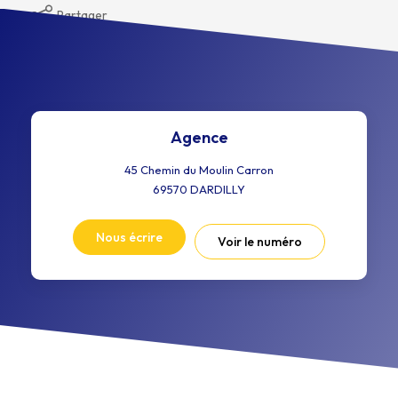
Partager
Agence
45 Chemin du Moulin Carron
69570
DARDILLY
Nous écrire
Voir le numéro