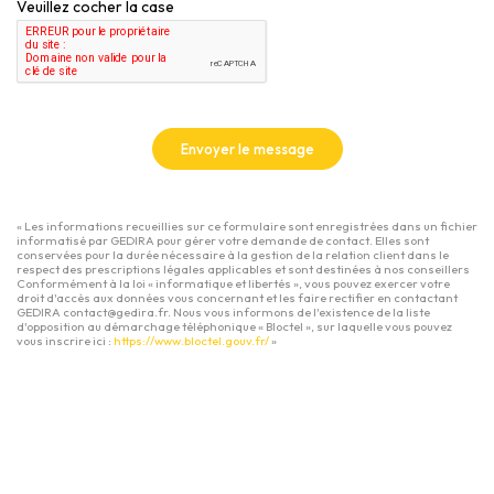
Veuillez cocher la case
Envoyer le message
« Les informations recueillies sur ce formulaire sont enregistrées dans un fichier
informatisé par GEDIRA pour gérer votre demande de contact. Elles sont
conservées pour la durée nécessaire à la gestion de la relation client dans le
respect des prescriptions légales applicables et sont destinées à nos conseillers
Conformément à la loi « informatique et libertés », vous pouvez exercer votre
droit d'accès aux données vous concernant et les faire rectifier en contactant
GEDIRA contact@gedira.fr. Nous vous informons de l'existence de la liste
d'opposition au démarchage téléphonique « Bloctel », sur laquelle vous pouvez
vous inscrire ici :
https://www.bloctel.gouv.fr/
»