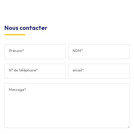
Nous contacter
Prénom*
NOM*
N° de téléphone*
email*
Message*