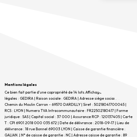
Mentions légales
Ce bien fait partie d'une copropriété de 14 lots.Affichage des informations
légales : GEDIRA | Raison sociale : GEDIRA | Adresse siège social : 45
Chemin du Moulin Carron - 69570 DARDILLY | Siret : 50218041700045 |
RCS : LYON | Numero TVA Intracommunautaire : FR22502180417 | Forme
juridique : SAS | Capital social : 37 000 | Assurance RCP : 120137405 |
Carte
T : CPI 6901 2018 000 035 672 | Date de délivrance : 2018-09-17 | Lieu de
délivrance : 18 rue Bonnel 69003 LYON | Caisse de garantie financière :
GALIAN. | N° de caisse de garantie : NC | Adresse caisse de garantie : 89