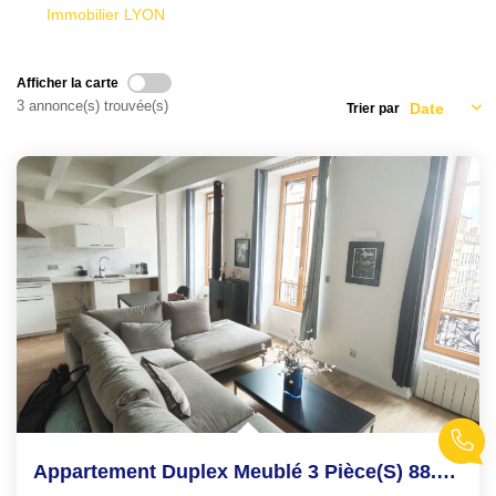
Immobilier LYON
Qui Sommes-Nous
Notre Équipe
Afficher la carte
Nous Rejoindre
3 annonce(s) trouvée(s)
Trier par
EXTRANET
CONTACT
Appartement Duplex Meublé 3 Pièce(s) 88.10 M2