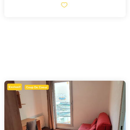
Exclusif
Coup De Coeur