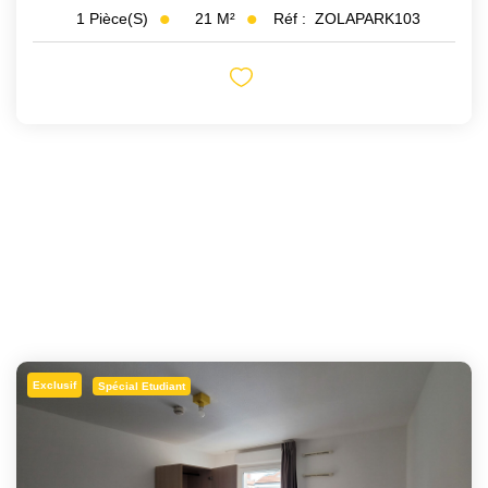
21
M²
Réf :
ZOLAPARK103
1
Pièce(s)
Exclusif
Spécial Etudiant