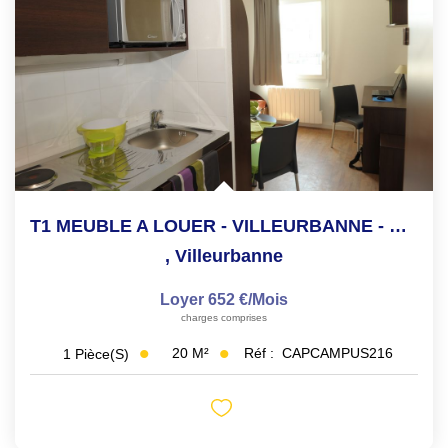
T1 MEUBLE A LOUER - VILLEURBANNE - RÉSIDENCE ETUDIANTE...
,
Villeurbanne
Loyer 652 €/mois
charges comprises
20
M²
Réf :
CAPCAMPUS216
1
Pièce(s)