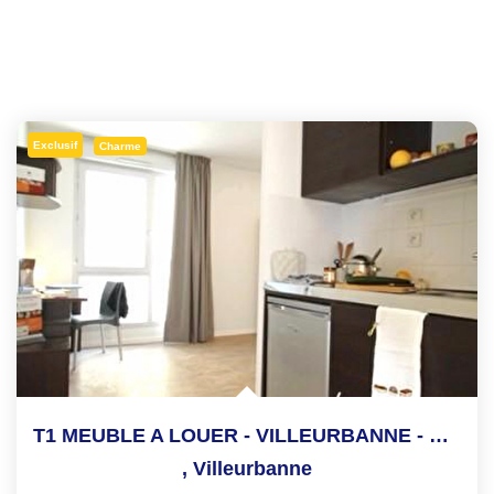
Exclusif
Charme
T1 MEUBLE A LOUER - VILLEURBANNE - RÉSIDENCE ETUDIANTE...
,
Villeurbanne