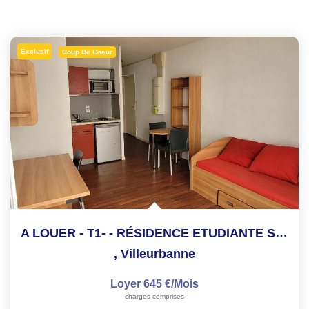
Exclusif
Coup De Coeur
A LOUER - T1- - RÉSIDENCE ETUDIANTE SECURISE
,
Villeurbanne
Loyer 645 €/mois
charges comprises