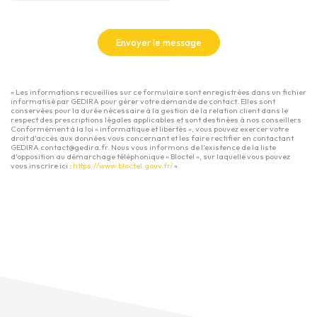
Envoyer le message
« Les informations recueillies sur ce formulaire sont enregistrées dans un fichier
informatisé par GEDIRA pour gérer votre demande de contact. Elles sont
conservées pour la durée nécessaire à la gestion de la relation client dans le
respect des prescriptions légales applicables et sont destinées à nos conseillers
Conformément à la loi « informatique et libertés », vous pouvez exercer votre
droit d'accès aux données vous concernant et les faire rectifier en contactant
GEDIRA contact@gedira.fr. Nous vous informons de l'existence de la liste
d'opposition au démarchage téléphonique « Bloctel », sur laquelle vous pouvez
vous inscrire ici :
https://www.bloctel.gouv.fr/
»