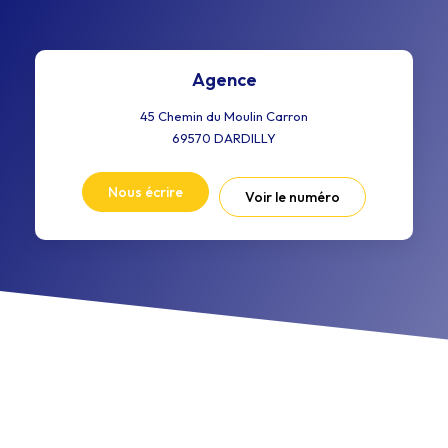
Agence
45 Chemin du Moulin Carron
69570
DARDILLY
Nous écrire
Voir le numéro