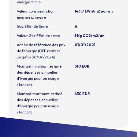
énergie finale
Valeur consommation
146.7 kWh/m2 par an
énergie primaire
Gaz Effet de Serre
A
Valeur Gaz Effet de serre
5 Kg CO2/m2/an
Année de référence des prix
01/01/2021
de l'énergie (DPE réalisés
jusqu'au 30/06/2024)
Montant minimum estimé
310 EUR
des dépenses annuelles
d'énergie pour un usage
standard
Montant maximum estimé
430 EUR
des dépenses annuelles
d'énergie pour un usage
standard