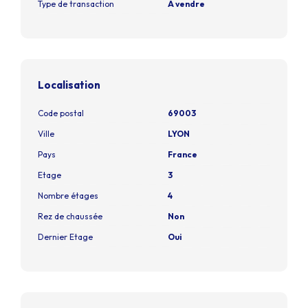
Type de transaction
A vendre
Localisation
Code postal
69003
Ville
LYON
Pays
France
Etage
3
Nombre étages
4
Rez de chaussée
Non
Dernier Etage
Oui