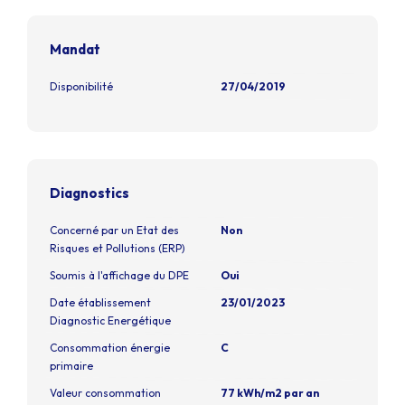
Mandat
Disponibilité
27/04/2019
Diagnostics
Concerné par un Etat des
Non
Risques et Pollutions (ERP)
Soumis à l'affichage du DPE
Oui
Date établissement
23/01/2023
Diagnostic Energétique
Consommation énergie
C
primaire
Valeur consommation
77 kWh/m2 par an