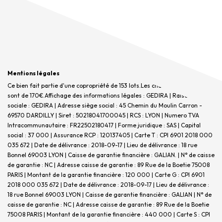
Mentions légales
Ce bien fait partie d'une copropriété de 153 lots.Les charges annuelles
sont de 170€.
Affichage des informations légales : GEDIRA | Raison
sociale : GEDIRA | Adresse siège social : 45 Chemin du Moulin Carron -
69570 DARDILLY | Siret : 50218041700045 | RCS : LYON | Numero TVA
Intracommunautaire : FR22502180417 | Forme juridique : SAS | Capital
social : 37 000 | Assurance RCP : 120137405 |
Carte T : CPI 6901 2018 000
035 672 | Date de délivrance : 2018-09-17 | Lieu de délivrance : 18 rue
Bonnel 69003 LYON | Caisse de garantie financière : GALIAN. | N° de caisse
de garantie : NC | Adresse caisse de garantie : 89 Rue de la Boetie 75008
PARIS | Montant de la garantie financière : 120 000 | Carte G : CPI 6901
2018 000 035 672 | Date de délivrance : 2018-09-17 | Lieu de délivrance :
18 rue Bonnel 69003 LYON | Caisse de garantie financière : GALIAN | N° de
caisse de garantie : NC | Adresse caisse de garantie : 89 Rue de la Boetie
75008 PARIS | Montant de la garantie financière : 440 000 | Carte S : CPI