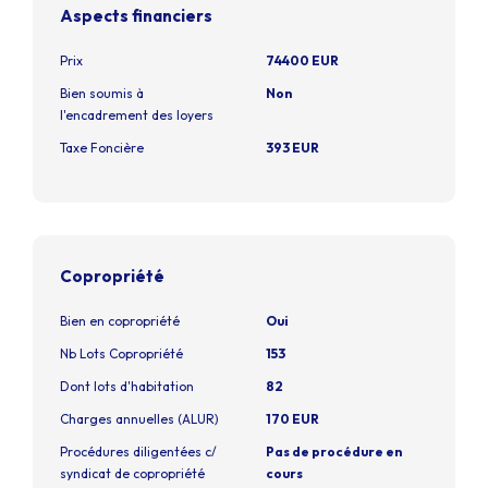
Aspects financiers
Prix
74400 EUR
Bien soumis à
Non
l'encadrement des loyers
Taxe Foncière
393 EUR
Copropriété
Bien en copropriété
Oui
Nb Lots Copropriété
153
Dont lots d'habitation
82
Charges annuelles (ALUR)
170 EUR
Procédures diligentées c/
Pas de procédure en
syndicat de copropriété
cours