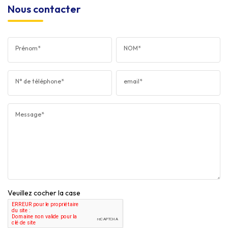
Nous contacter
Prénom*
NOM*
N° de téléphone*
email*
Message*
Veuillez cocher la case