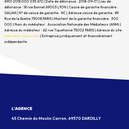
6901 2018 000 035 672 | Date de délivrance : 2018-09-17 | Lieu de
délivrance : 18 rue Bonnel 69003 LYON | Caisse de garantie financière :
GALIAN | N° de caisse de garantie : NC | Adresse caisse de garantie : 89
Rue de la Boetie 75008 PARIS | Montant de la garantie financière : 300
000 | Nom du médiateur : Association Nationale des Médiateurs (ANM) |
Adresse du médiateur : 62 rue Tiquetonne 75002 PARIS | Adresse du site :
www.anm-conso.com
|
Entreprise juridiquement et financièrement
indépendante
L'AGENCE
45 Chemin du Moulin Carron, 69570 DARDILLY