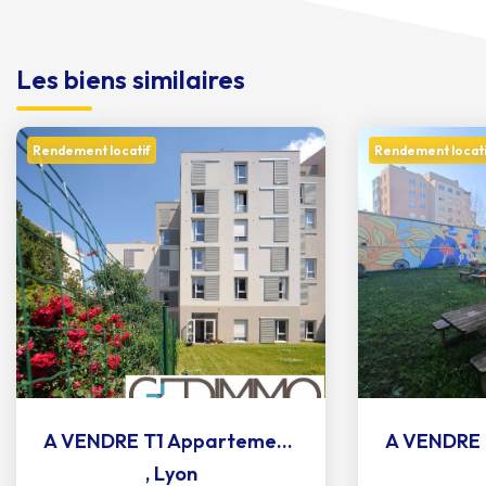
Les biens similaires
Rendement locatif
Rendement locati
A VENDRE T1 Appartement spécial Investisseur!!!
,
Lyon