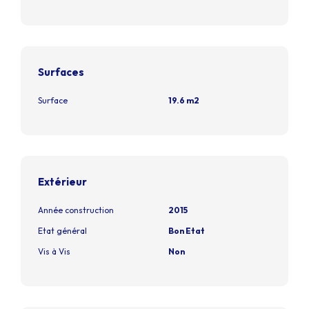
Surfaces
Surface
19.6 m2
Extérieur
Année construction
2015
Etat général
Bon Etat
Vis à Vis
Non