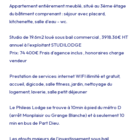
Appartement entièrement meublé, situé au 3ème étage
du bâtiment comprenant : séjour avec placard,
kitchenette, salle d'eau - wc.
Studio de 19.6m2 loué sous bail commercial , 3918.36€ HT
annuel à l'exploitant STUDILODGE
Prix: 74 400€ Frais d'agence inclus , honoraires charge
vendeur
Prestation de services: internet WIFI illimité et gratuit,
accueil, digicode, salle fitness, jardin, nettoyage du
logement, laverie, salle petit déjeuner
Le Phileas Lodge se trouve à 10min à pied du métro D
(arrêt Monplaisir ou Grange Blanche) et à seulement 10
min en bus de Part Dieu.
Les atouts majeurs de l'investissement sous bail