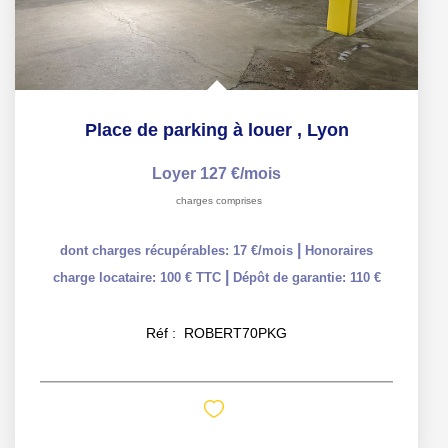
Place de parking à louer
,
Lyon
Loyer 127 €/mois
charges comprises
|
dont charges récupérables: 17 €/mois
Honoraires
|
charge locataire: 100 € TTC
Dépôt de garantie: 110 €
Réf :
ROBERT70PKG