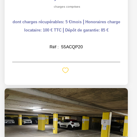
charges comprises
|
dont charges récupérables: 5 €/mois
Honoraires charge
|
locataire: 100 € TTC
Dépôt de garantie: 85 €
Réf :
55ACQP20