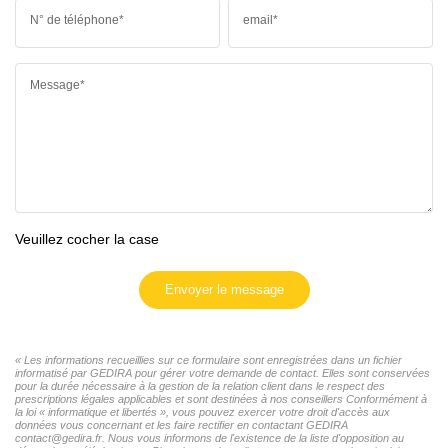
N° de téléphone*
email*
Message*
Veuillez cocher la case
Envoyer le message
« Les informations recueillies sur ce formulaire sont enregistrées dans un fichier
informatisé par GEDIRA pour gérer votre demande de contact. Elles sont conservées
pour la durée nécessaire à la gestion de la relation client dans le respect des
prescriptions légales applicables et sont destinées à nos conseillers Conformément à
la loi « informatique et libertés », vous pouvez exercer votre droit d'accès aux
données vous concernant et les faire rectifier en contactant GEDIRA
contact@gedira.fr. Nous vous informons de l'existence de la liste d'opposition au