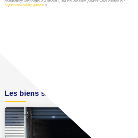
démarchage téléphonique « Bloctel », sur laquelle vous pouvez vous inscrire ici :
https://www.bloctel.gouv.fr/
»
Les biens similaires