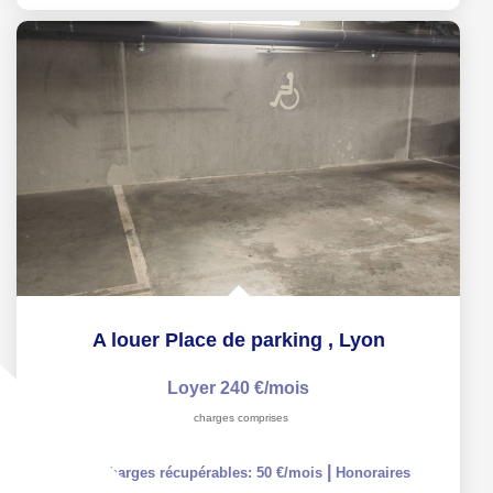
A louer Place de parking
,
Lyon
Loyer 240 €/mois
charges comprises
|
dont charges récupérables: 50 €/mois
Honoraires