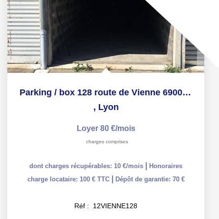
Parking / box 128 route de Vienne 69008 LYON
,
Lyon
Loyer 80 €/mois
charges comprises
|
dont charges récupérables: 10 €/mois
Honoraires
|
charge locataire: 100 € TTC
Dépôt de garantie: 70 €
Réf :
12VIENNE128