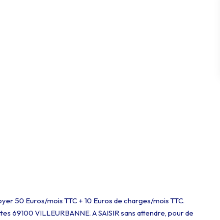
oyer 50 Euros/mois TTC + 10 Euros de charges/mois TTC.
ettes 69100 VILLEURBANNE. A SAISIR sans attendre, pour de