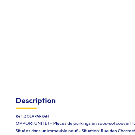
Description
Réf : ZOLAPARK4H
OPPORTUNITÉ ! - Places de parkings en sous-sol couvert l
Situées dans un immeuble neuf - Situation: Rue des Charm