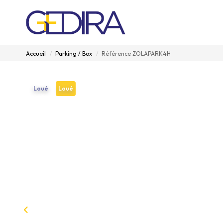
Accueil
Parking / Box
Référence ZOLAPARK4H
Loué
Loué