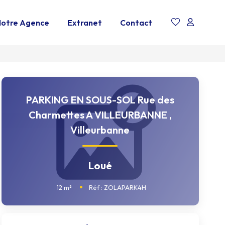
otre Agence
Extranet
Contact
PARKING EN SOUS-SOL Rue des
Charmettes A VILLEURBANNE
,
Villeurbanne
Loué
12
m²
Réf :
ZOLAPARK4H