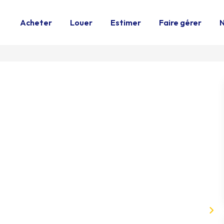
Acheter
Louer
Estimer
Faire gérer
N