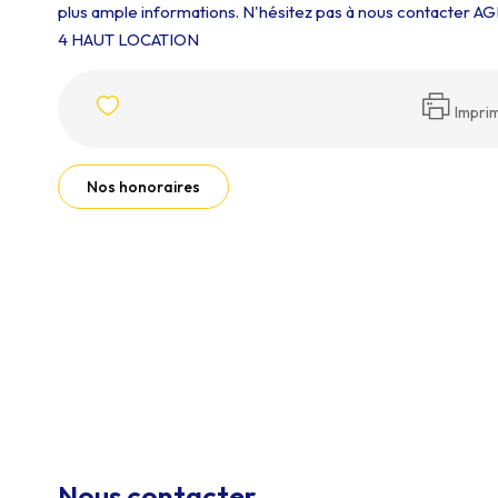
plus ample informations. N'hésitez pas à nous contacter 
4 HAUT LOCATION
Impri
Nos honoraires
Nous contacter