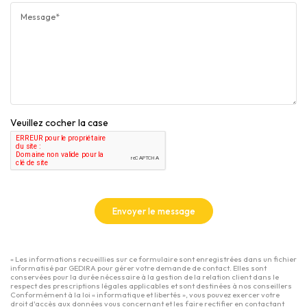
Message*
Veuillez cocher la case
Envoyer le message
« Les informations recueillies sur ce formulaire sont enregistrées dans un fichier
informatisé par GEDIRA pour gérer votre demande de contact. Elles sont
conservées pour la durée nécessaire à la gestion de la relation client dans le
respect des prescriptions légales applicables et sont destinées à nos conseillers
Conformément à la loi « informatique et libertés », vous pouvez exercer votre
droit d'accès aux données vous concernant et les faire rectifier en contactant