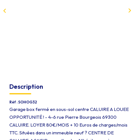
Qui Sommes-Nous
Notre Équipe
Nous Rejoindre
EXTRANET
CONTACT
Description
Réf : SOHOG32
Garage box fermé en sous-sol centre CALUIRE A LOUEE
OPPORTUNITÉ ! - 4-6 rue Pierre Bourgeois 69300
CALUIRE. LOYER 80€/MOIS + 10 Euros de charges/mois
TTC. Situées dans un immeuble neuf ? CENTRE DE