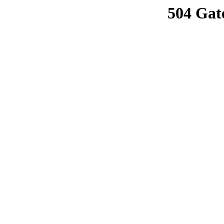
504 Gat