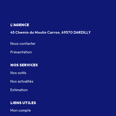
Qui Sommes-Nous
Notre Équipe
L'AGENCE
Nous Rejoindre
45 Chemin du Moulin Carron, 69570 DARDILLY
Nous contacter
EXTRANET
Présentation
CONTACT
NOS SERVICES
Nos outils
Nos actualités
Estimation
LIENS UTILES
Mon compte