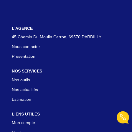
Qui Sommes-Nous
Notre Équipe
Nous Rejoindre
L'AGENCE
45 Chemin Du Moulin Carron, 69570 DARDILLY
EXTRANET
Nous contacter
Présentation
CONTACT
NOS SERVICES
Nos outils
Nos actualités
Estimation
LIENS UTILES
Mon compte