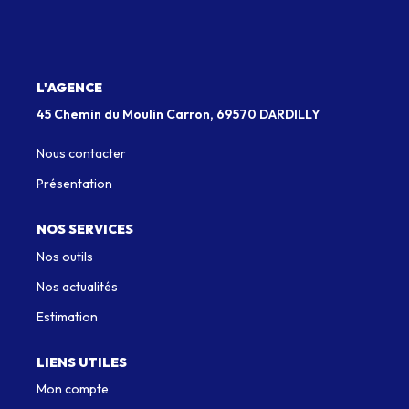
Qui Sommes-Nous
Notre Équipe
L'AGENCE
Nous Rejoindre
45 Chemin du Moulin Carron, 69570 DARDILLY
Nous contacter
EXTRANET
Présentation
CONTACT
NOS SERVICES
Nos outils
Nos actualités
Estimation
LIENS UTILES
Mon compte