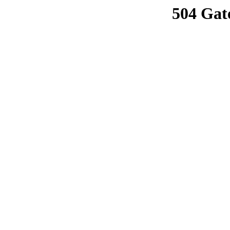
504 Gat