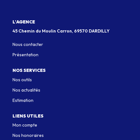
Qui Sommes-Nous
Notre Équipe
L'AGENCE
Nous Rejoindre
45 Chemin du Moulin Carron, 69570 DARDILLY
Nous contacter
EXTRANET
Présentation
NOS SERVICES
CONTACT
Nos outils
Nos actualités
Estimation
LIENS UTILES
Mon compte
Nos honoraires